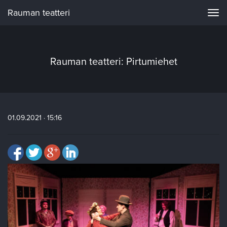
Rauman teatteri
Navi
Rauman teatteri: Pirtumiehet
01.09.2021 · 15:16