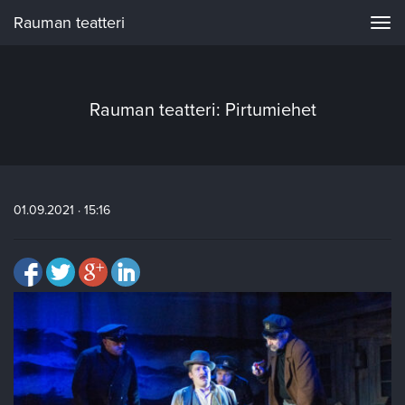
Rauman teatteri
Navi
Rauman teatteri: Pirtumiehet
01.09.2021 · 15:16