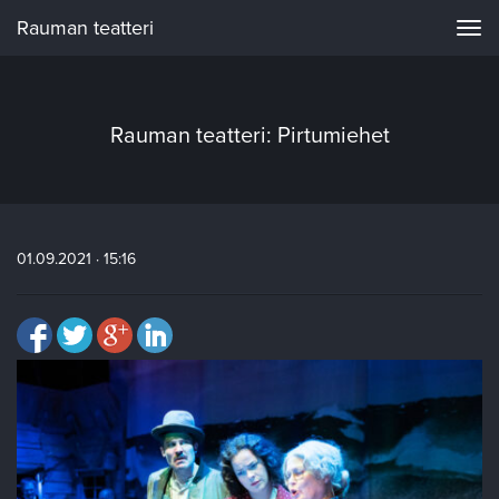
Rauman teatteri
Navi
Rauman teatteri: Pirtumiehet
01.09.2021 · 15:16