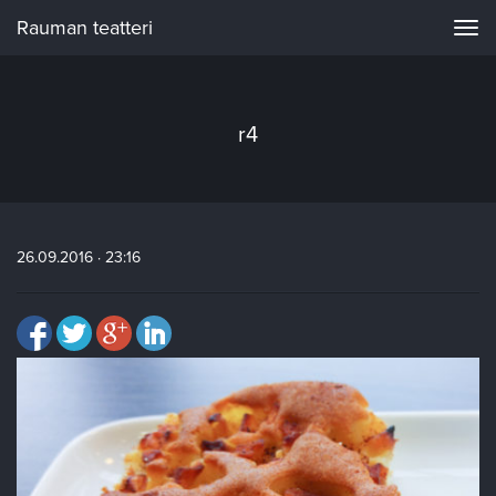
Rauman teatteri
Navi
r4
26.09.2016 · 23:16