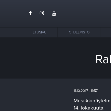
ETUSIVU
OHJELMISTO
Ra
11.10.2017 · 11:57
Musiikkinäytelm
14. lokakuuta.