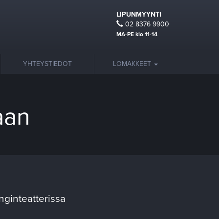
LIPUNMYYNTI
02 8376 9900
MA-PE klo 11-14
YHTEYSTIEDOT
LOMAKKEET
aan
nginteatterissa