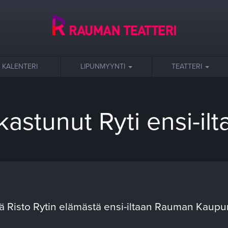
KALENTERI
LIPUNMYYNTI
TEATTERI
kastunut Ryti ensi-ilt
ä Risto Rytin elämästä ensi-iltaan Rauman Kaupu