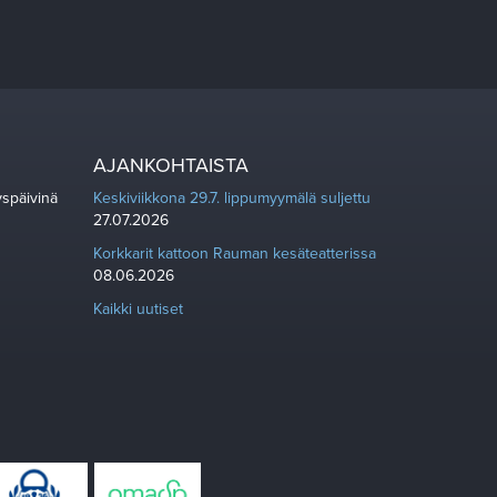
AJANKOHTAISTA
yspäivinä
Keskiviikkona 29.7. lippumyymälä suljettu
27.07.2026
Korkkarit kattoon Rauman kesäteatterissa
08.06.2026
Kaikki uutiset