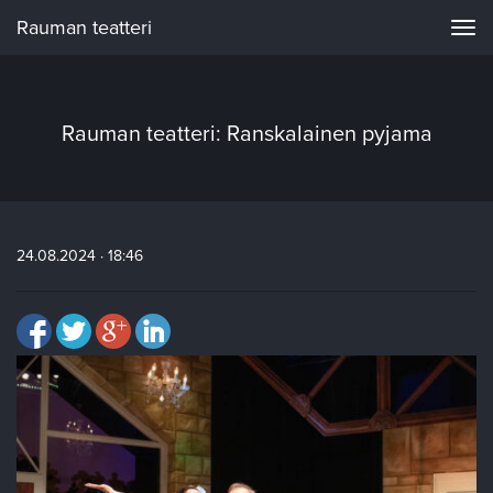
Rauman teatteri
Navi
Rauman teatteri: Ranskalainen pyjama
24.08.2024 · 18:46