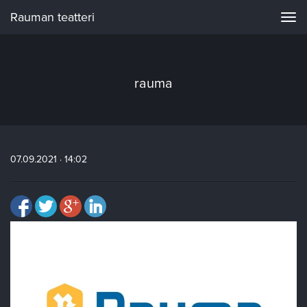
Rauman teatteri
Navi
rauma
07.09.2021 · 14:02