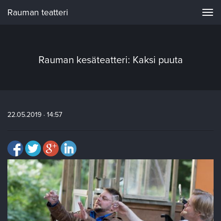
Rauman teatteri
Navi
Rauman kesäteatteri: Kaksi puuta
22.05.2019 · 14:57