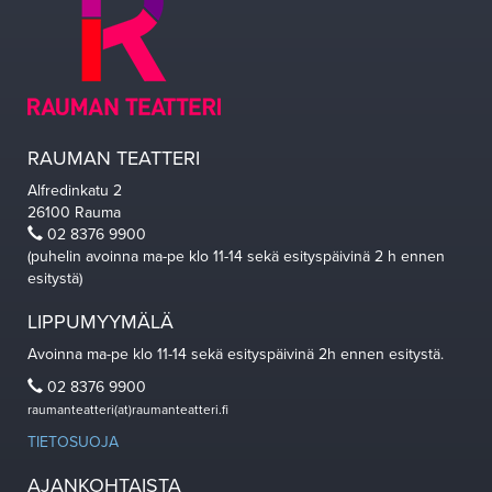
RAUMAN TEATTERI
Alfredinkatu 2
26100 Rauma
02 8376 9900
(puhelin avoinna ma-pe klo 11-14 sekä esityspäivinä 2 h ennen
esitystä)
LIPPUMYYMÄLÄ
Avoinna ma-pe klo 11-14 sekä esityspäivinä 2h ennen esitystä.
02 8376 9900
raumanteatteri(at)raumanteatteri.fi
TIETOSUOJA
AJANKOHTAISTA