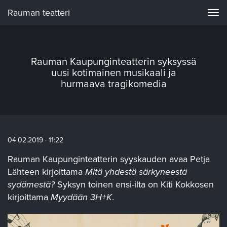
Rauman teatteri
Navi
Rauman Kaupunginteatterin syksyssä
uusi kotimainen musikaali ja
hurmaava tragikomedia
04.02.2019 · 11:22
Rauman Kaupunginteatterin syyskauden avaa Petja
Lähteen kirjoittama
Mitä yhdestä särkyneestä
sydämestä?
Syksyn toinen ensi-ilta on Kiti Kokkosen
kirjoittama
Myydään 3H+K
.