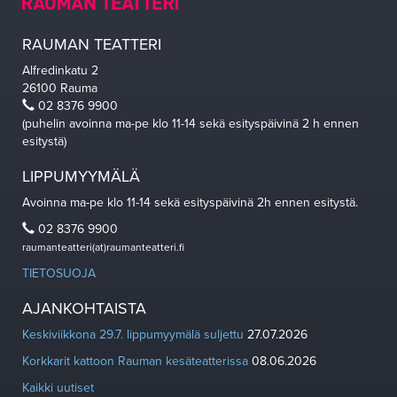
RAUMAN TEATTERI
Alfredinkatu 2
26100 Rauma
02 8376 9900
(puhelin avoinna ma-pe klo 11-14 sekä esityspäivinä 2 h ennen
esitystä)
LIPPUMYYMÄLÄ
Avoinna ma-pe klo 11-14 sekä esityspäivinä 2h ennen esitystä.
02 8376 9900
raumanteatteri(at)raumanteatteri.fi
TIETOSUOJA
AJANKOHTAISTA
Keskiviikkona 29.7. lippumyymälä suljettu
27.07.2026
Korkkarit kattoon Rauman kesäteatterissa
08.06.2026
Kaikki uutiset