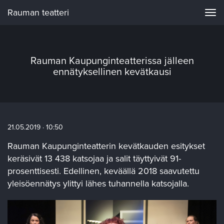
Rauman teatteri
Navi
Rauman Kaupunginteatterissa jälleen
ennätyksellinen kevätkausi
21.05.2019 · 10:50
Rauman Kaupunginteatterin kevätkauden esitykset
keräsivät 13 438 katsojaa ja salit täyttyivät 91-
prosenttisesti. Edellinen, keväällä 2018 saavutettu
yleisöennätys ylittyi lähes tuhannella katsojalla.