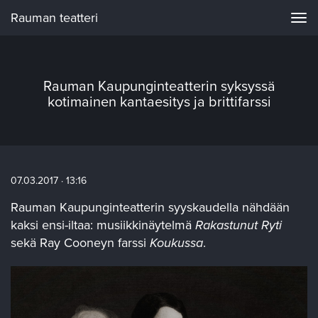
Rauman teatteri
Navi
Rauman Kaupunginteatterin syksyssä
kotimainen kantaesitys ja brittifarssi
07.03.2017 · 13:16
Rauman Kaupunginteatterin syyskaudella nähdään
kaksi ensi-iltaa: musiikkinäytelmä
Rakastunut Ryti
sekä Ray Cooneyn farssi
Koukussa
.