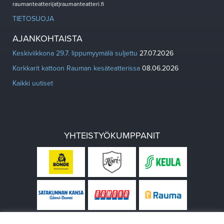
raumanteatteri(at)raumanteatteri.fi
TIETOSUOJA
AJANKOHTAISTA
Keskiviikkona 29.7. lippumyymälä suljettu
27.07.2026
Korkkarit kattoon Rauman kesäteatterissa
08.06.2026
Kaikki uutiset
YHTEISTYÖKUMPPANIT