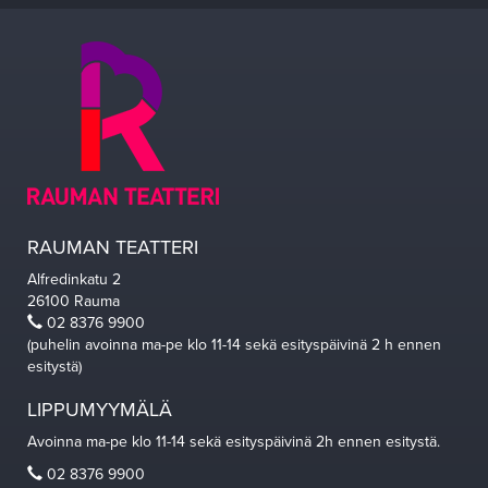
RAUMAN TEATTERI
Alfredinkatu 2
26100 Rauma
02 8376 9900
(puhelin avoinna ma-pe klo 11-14 sekä esityspäivinä 2 h ennen
esitystä)
LIPPUMYYMÄLÄ
Avoinna ma-pe klo 11-14 sekä esityspäivinä 2h ennen esitystä.
02 8376 9900