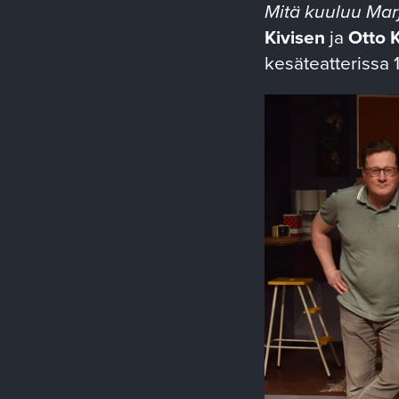
Mitä kuuluu Ma
Kivisen
ja
Otto 
kesäteatterissa 