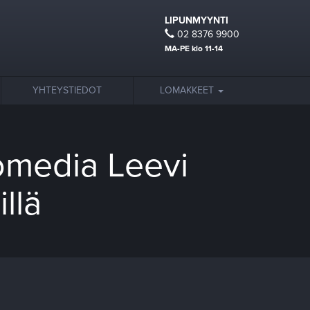
LIPUNMYYNTI
02 8376 9900
MA-PE klo 11-14
YHTEYSTIEDOT
LOMAKKEET
omedia Leevi
llä