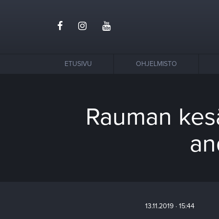
ETUSIVU
OHJELMISTO
Rauman kesä
an
13.11.2019 · 15:44