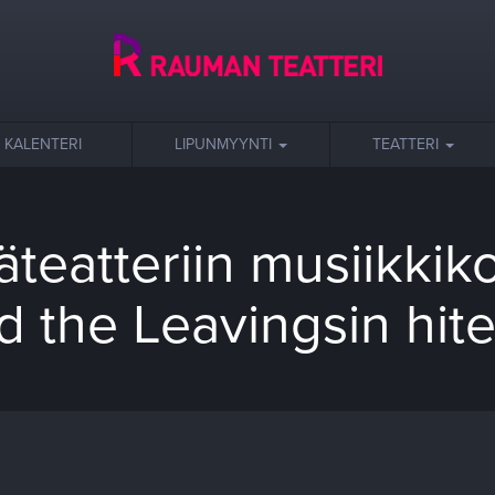
KALENTERI
LIPUNMYYNTI
TEATTERI
teatteriin musiikkik
d the Leavingsin hitei