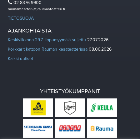
02 8376 9900
raumanteatteri(at)raumanteatteri.fi
TIETOSUOJA
AJANKOHTAISTA
Keskiviikkona 29.7. lippumyymälä suljettu
27.07.2026
Korkkarit kattoon Rauman kesäteatterissa
08.06.2026
Kaikki uutiset
YHTEISTYÖKUMPPANIT