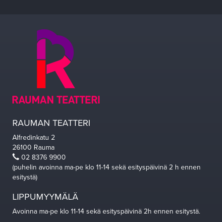
RAUMAN TEATTERI
Alfredinkatu 2
26100 Rauma
02 8376 9900
(puhelin avoinna ma-pe klo 11-14 sekä esityspäivinä 2 h ennen
esitystä)
LIPPUMYYMÄLÄ
Avoinna ma-pe klo 11-14 sekä esityspäivinä 2h ennen esitystä.