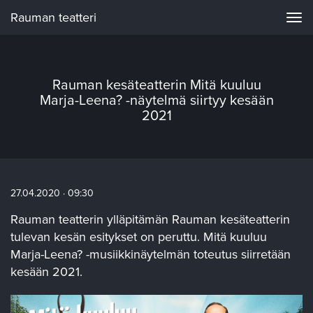
Rauman teatteri
Navi
Rauman kesäteatterin Mitä kuuluu
Marja-Leena? -näytelmä siirtyy kesään
2021
27.04.2020 · 09:30
Rauman teatterin ylläpitämän Rauman kesäteatterin
tulevan kesän esitykset on peruttu. Mitä kuuluu
Marja-Leena? -musiikkinäytelmän toteutus siirretään
kesään 2021.