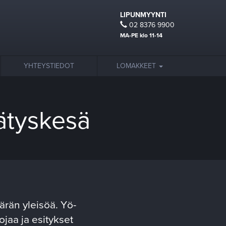
LIPUNMYYNTI
02 8376 9900
MA-PE klo 11-14
YHTEYSTIEDOT
LOMAKKEET
ätyskesä
rän yleisöä. Yö-
jaa ja esitykset