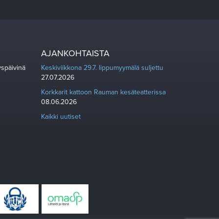
AJANKOHTAISTA
yspäivinä
Keskiviikkona 29.7. lippumyymälä suljettu
27.07.2026
Korkkarit kattoon Rauman kesäteatterissa
08.06.2026
Kaikki uutiset