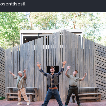
rosenttisesti.