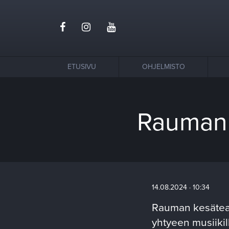
ETUSIVU
OHJELMISTO
Rauman 
14.08.2024 · 10:34
Rauman kesäteat
yhtyeen musiikil