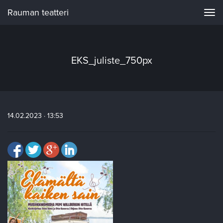
Rauman teatteri
Navi
EKS_juliste_750px
14.02.2023 · 13:53