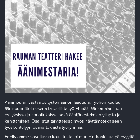
Äänimestari vastaa esitysten äänen laadusta. Työhön kuuluu
äänisuunnittelu osana taiteellista työryhmää, äänien ajaminen
esityksissä ja harjoituksissa sekä äänijärjestelmien ylläpito ja
kehittäminen. Osallistut tarvittaessa myös näyttämötekniseen
työskentelyyn osana teknistä työryhmää.
Edellytämme soveltuvaa koulutusta tai muutoin hankittua pätevyyttä.