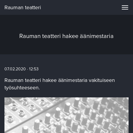
Rauman teatteri
Navi
Rauman teatteri hakee äänimestaria
07.02.2020 · 12:53
Rauman teatteri hakee äänimestaria vakituiseen
työsuhteeseen.