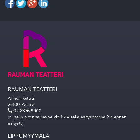
RAUMAN TEATTERI
Alfredinkatu 2
26100 Rauma
02 8376 9900
(puhelin avoinna ma-pe klo 11-14 sekä esityspäivinä 2 h ennen
esitystä)
LIPPUMYYMÄLÄ