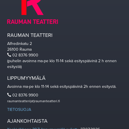
RAUMAN TEATTERI
Alfredinkatu 2
26100 Rauma
02 8376 9900
(puhelin avoinna ma-pe klo 11-14 sekä esityspäivinä 2 h ennen
esitystä)
LIPPUMYYMÄLÄ
Avoinna ma-pe klo 11-14 sekä esityspäivinä 2h ennen esitystä.
02 8376 9900
raumanteatteri(at)raumanteatteri.fi
TIETOSUOJA
AJANKOHTAISTA