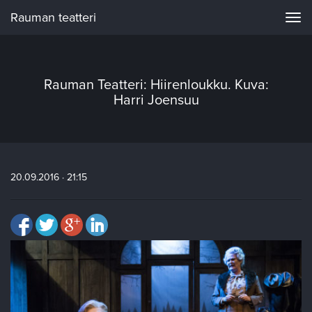
Rauman teatteri
Navi
Rauman Teatteri: Hiirenloukku. Kuva:
Harri Joensuu
20.09.2016 · 21:15