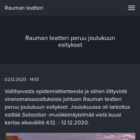
Rauman teatteri
Navi
Rauman teatteri peruu joulukuun
esitykset
02.12.2020 · 14:51
Vallitsevasta epidemiatilanteesta ja siihen liittyvistä
viranomaissuosituksista johtuen Rauman teatteri
peruu joulukuun esitykset. Joulukuussa oli tarkoitus
esittää
Sebastian
-musiikkinäytelmää vielä kuusi
kertaa aikavälillä 4.12. - 12.12.2020.