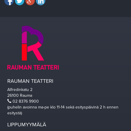
RAUMAN TEATTERI
Alfredinkatu 2
26100 Rauma
02 8376 9900
(puhelin avoinna ma-pe klo 11-14 sekä esityspäivinä 2 h ennen
esitystä)
LIPPUMYYMÄLÄ