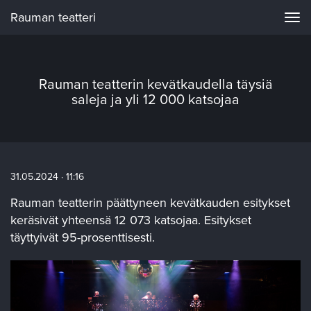
Rauman teatteri
Navi
Rauman teatterin kevätkaudella täysiä
saleja ja yli 12 000 katsojaa
31.05.2024 · 11:16
Rauman teatterin päättyneen kevätkauden esitykset
keräsivät yhteensä 12 073 katsojaa. Esitykset
täyttyivät 95-prosenttisesti.