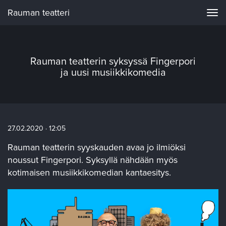
Rauman teatteri
Navi
Rauman teatterin syksyssä Fingerpori
ja uusi musiikkikomedia
27.02.2020 · 12:05
Rauman teatterin syyskauden avaa jo ilmiöksi
noussut Fingerpori. Syksyllä nähdään myös
kotimaisen musiikkikomedian kantaesitys.