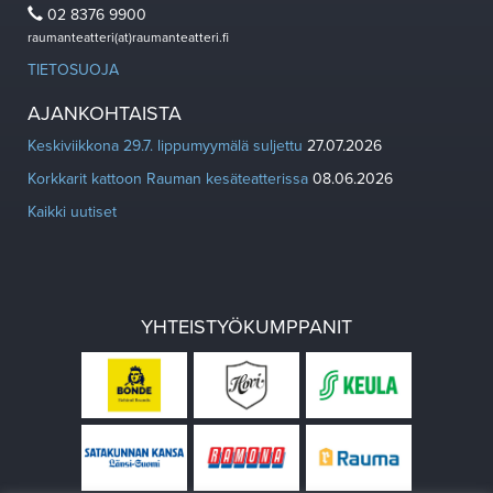
02 8376 9900
raumanteatteri(at)raumanteatteri.fi
TIETOSUOJA
AJANKOHTAISTA
Keskiviikkona 29.7. lippumyymälä suljettu
27.07.2026
Korkkarit kattoon Rauman kesäteatterissa
08.06.2026
Kaikki uutiset
YHTEISTYÖKUMPPANIT