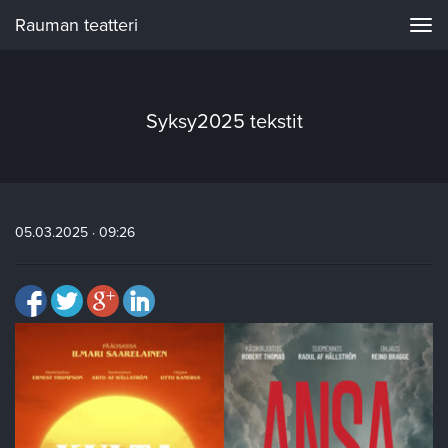
Rauman teatteri
Navi
Syksy2025 tekstit
05.03.2025 · 09:26