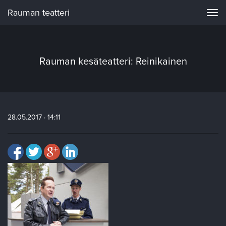
Rauman teatteri
Navi
Rauman kesäteatteri: Reinikainen
28.05.2017 · 14:11