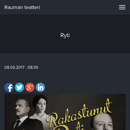
Rauman teatteri
Navi
Ryti
08.06.2017 · 08:39