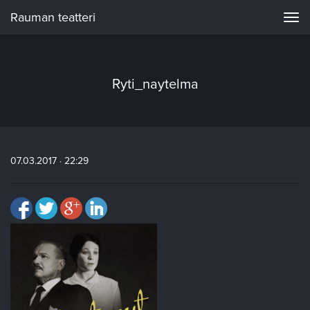
Rauman teatteri
Navi
Ryti_naytelma
07.03.2017 · 22:29