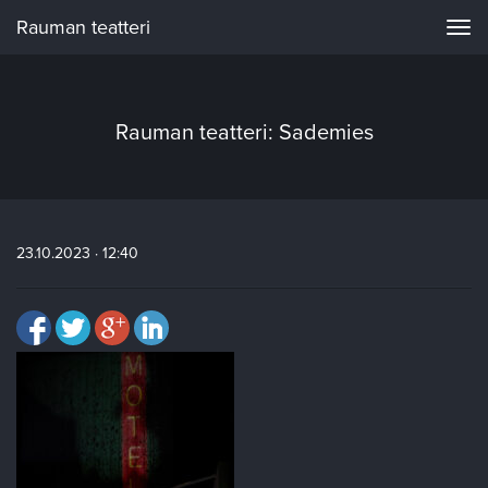
Rauman teatteri
Navi
Rauman teatteri: Sademies
23.10.2023 · 12:40