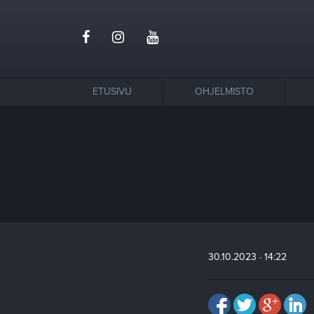
ETUSIVU
OHJELMISTO
30.10.2023 · 14:22