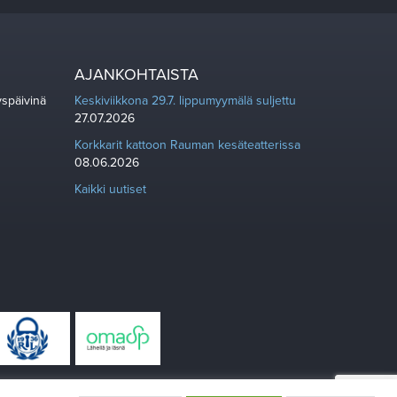
AJANKOHTAISTA
yspäivinä
Keskiviikkona 29.7. lippumyymälä suljettu
27.07.2026
Korkkarit kattoon Rauman kesäteatterissa
08.06.2026
Kaikki uutiset