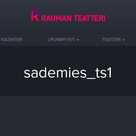
KALENTERI
LIPUNMYYNTI
TEATTERI
sademies_ts1