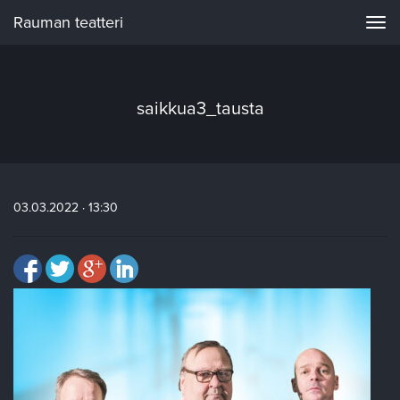
Rauman teatteri
Navi
saikkua3_tausta
03.03.2022 · 13:30