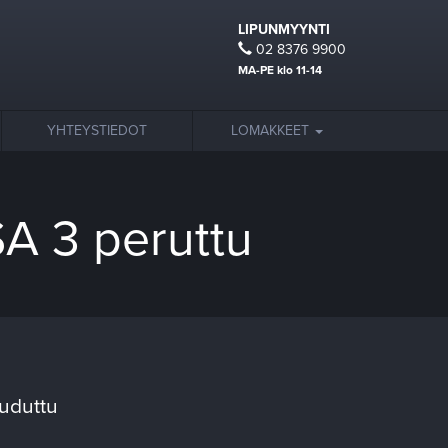
LIPUNMYYNTI
02 8376 9900
MA-PE klo 11-14
YHTEYSTIEDOT
LOMAKKEET
SA 3 peruttu
ouduttu