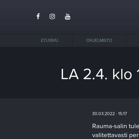
ETUSIVU
OHJELMISTO
LA 2.4. klo
30.03.2022 · 15:17
Rauma-salin tule
valitettavasti p