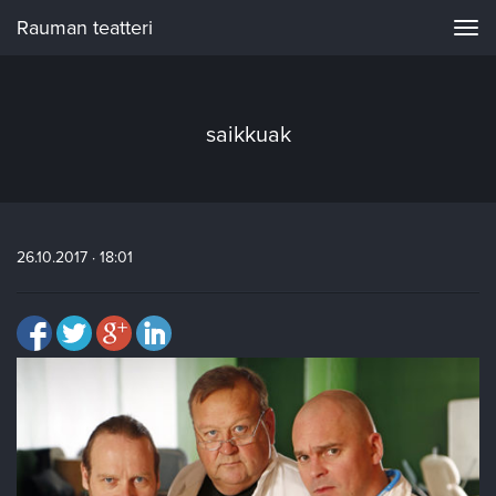
Rauman teatteri
Navi
saikkuak
26.10.2017 · 18:01