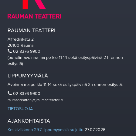
RAUMAN TEATTERI
Alfredinkatu 2
26100 Rauma
02 8376 9900
(puhelin avoinna ma-pe klo 11-14 sekä esityspäivinä 2 h ennen
esitystä)
LIPPUMYYMÄLÄ
Avoinna ma-pe klo 11-14 sekä esityspäivinä 2h ennen esitystä.
02 8376 9900
raumanteatteri(at)raumanteatteri.fi
TIETOSUOJA
AJANKOHTAISTA
Keskiviikkona 29.7. lippumyymälä suljettu
27.07.2026