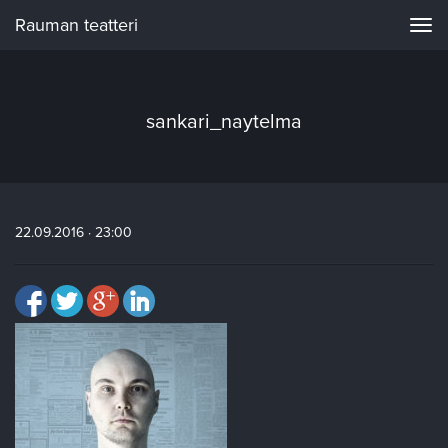
Rauman teatteri
Navi
sankari_naytelma
22.09.2016 · 23:00