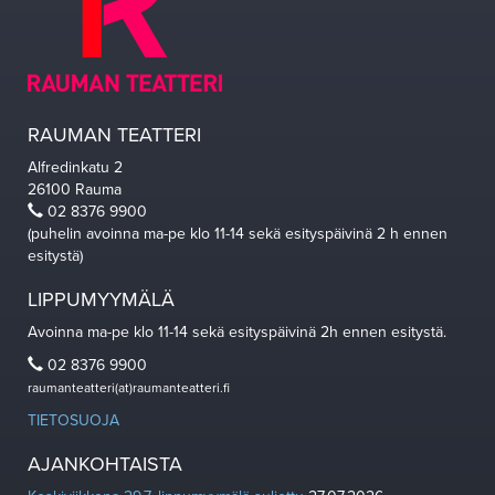
RAUMAN TEATTERI
Alfredinkatu 2
26100 Rauma
02 8376 9900
(puhelin avoinna ma-pe klo 11-14 sekä esityspäivinä 2 h ennen
esitystä)
LIPPUMYYMÄLÄ
Avoinna ma-pe klo 11-14 sekä esityspäivinä 2h ennen esitystä.
02 8376 9900
raumanteatteri(at)raumanteatteri.fi
TIETOSUOJA
AJANKOHTAISTA