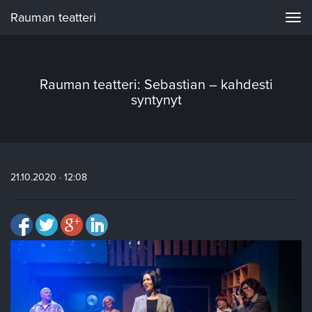
Rauman teatteri
Navi
Rauman teatteri: Sebastian – kahdesti
syntynyt
21.10.2020 · 12:08