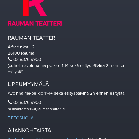
RAUMAN TEATTERI
Alfredinkatu 2
26100 Rauma
02 8376 9900
(puhelin avoinna ma-pe klo 11-14 sekä esityspäivinä 2 h ennen
esitystä)
LIPPUMYYMÄLÄ
Avoinna ma-pe klo 11-14 sekä esityspäivinä 2h ennen esitystä.
02 8376 9900
raumanteatteri(at)raumanteatteri.fi
TIETOSUOJA
AJANKOHTAISTA