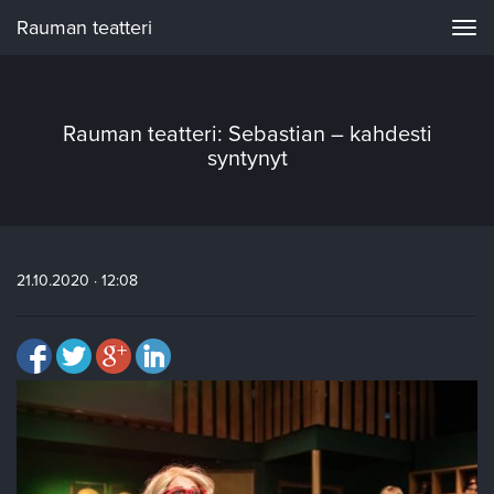
Rauman teatteri
Navi
Rauman teatteri: Sebastian – kahdesti
syntynyt
21.10.2020 · 12:08