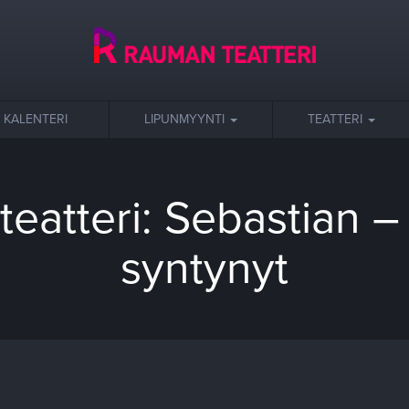
KALENTERI
LIPUNMYYNTI
TEATTERI
eatteri: Sebastian –
syntynyt