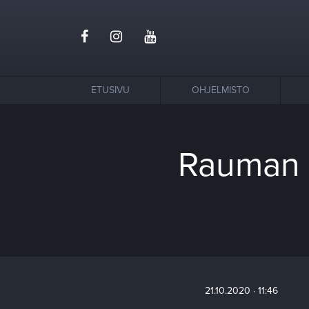
ETUSIVU
OHJELMISTO
Rauman t
21.10.2020 · 11:46