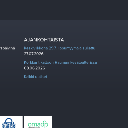
AJANKOHTAISTA
yspäivinä
Keskiviikkona 29.7. lippumyymälä suljettu
27.07.2026
Korkkarit kattoon Rauman kesäteatterissa
08.06.2026
Kaikki uutiset