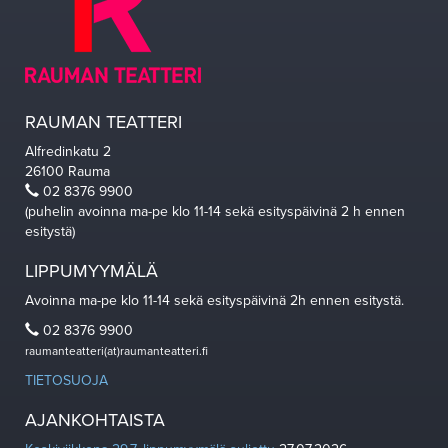
RAUMAN TEATTERI
Alfredinkatu 2
26100 Rauma
02 8376 9900
(puhelin avoinna ma-pe klo 11-14 sekä esityspäivinä 2 h ennen
esitystä)
LIPPUMYYMÄLÄ
Avoinna ma-pe klo 11-14 sekä esityspäivinä 2h ennen esitystä.
02 8376 9900
raumanteatteri(at)raumanteatteri.fi
TIETOSUOJA
AJANKOHTAISTA