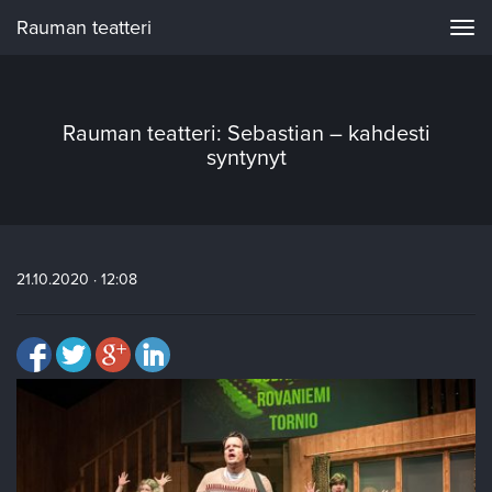
Rauman teatteri
Navi
Rauman teatteri: Sebastian – kahdesti
syntynyt
21.10.2020 · 12:08