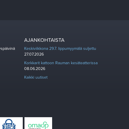
AJANKOHTAISTA
yspäivinä
Keskiviikkona 29.7. lippumyymälä suljettu
27.07.2026
Korkkarit kattoon Rauman kesäteatterissa
08.06.2026
Kaikki uutiset