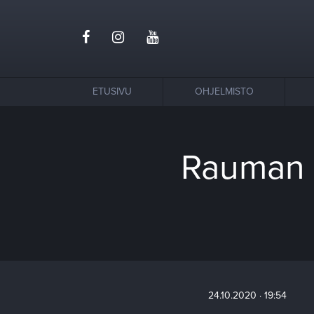
ETUSIVU
OHJELMISTO
Rauman t
24.10.2020 · 19:54