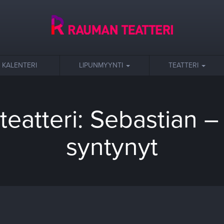
KALENTERI
LIPUNMYYNTI
TEATTERI
eatteri: Sebastian –
syntynyt