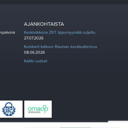
AJANKOHTAISTA
yspäivinä
Keskiviikkona 29.7. lippumyymälä suljettu
27.07.2026
Korkkarit kattoon Rauman kesäteatterissa
08.06.2026
Kaikki uutiset