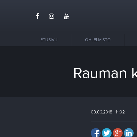
ETUSIVU
OHJELMISTO
Rauman ke
09.06.2018 · 11:02