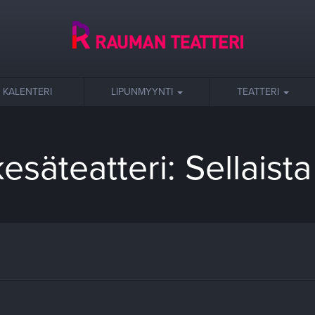
KALENTERI
LIPUNMYYNTI
TEATTERI
säteatteri: Sellaist