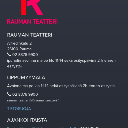
RAUMAN TEATTERI
Alfredinkatu 2
26100 Rauma
02 8376 9900
(puhelin avoinna ma-pe klo 11-14 sekä esityspäivinä 2 h ennen
esitystä)
LIPPUMYYMÄLÄ
Avoinna ma-pe klo 11-14 sekä esityspäivinä 2h ennen esitystä.
02 8376 9900
raumanteatteri(at)raumanteatteri.fi
TIETOSUOJA
AJANKOHTAISTA