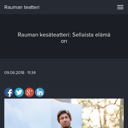
Rauman teatteri
Navi
Rauman kesäteatteri: Sellaista elämä
on
09.06.2018 · 11:34