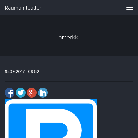
Rauman teatteri
Navi
pmerkki
15.09.2017 · 09:52