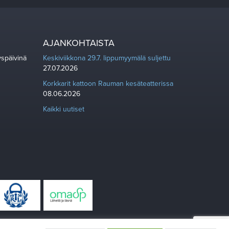
AJANKOHTAISTA
yspäivinä
Keskiviikkona 29.7. lippumyymälä suljettu
27.07.2026
Korkkarit kattoon Rauman kesäteatterissa
08.06.2026
Kaikki uutiset