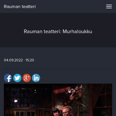
Rauman teatteri
Navi
Rauman teatteri: Murhaloukku
04.09.2022 · 15:20