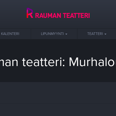
KALENTERI
LIPUNMYYNTI
TEATTERI
an teatteri: Murhal