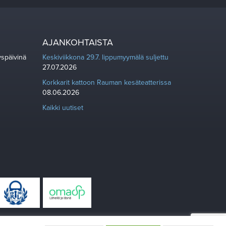
AJANKOHTAISTA
yspäivinä
Keskiviikkona 29.7. lippumyymälä suljettu
27.07.2026
Korkkarit kattoon Rauman kesäteatterissa
08.06.2026
Kaikki uutiset