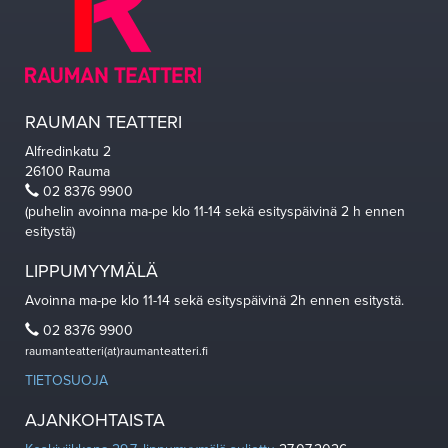
RAUMAN TEATTERI
Alfredinkatu 2
26100 Rauma
02 8376 9900
(puhelin avoinna ma-pe klo 11-14 sekä esityspäivinä 2 h ennen
esitystä)
LIPPUMYYMÄLÄ
Avoinna ma-pe klo 11-14 sekä esityspäivinä 2h ennen esitystä.
02 8376 9900
raumanteatteri(at)raumanteatteri.fi
TIETOSUOJA
AJANKOHTAISTA