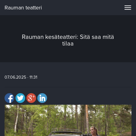
Rauman teatteri
Navi
Rauman kesäteatteri: Sitä saa mitä
tilaa
07.06.2025 · 11:31