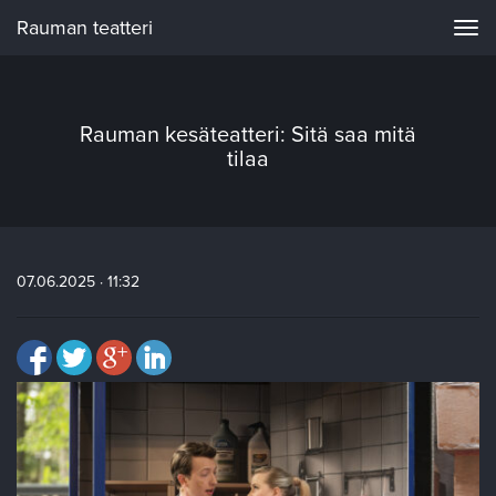
Rauman teatteri
Navi
Rauman kesäteatteri: Sitä saa mitä
tilaa
07.06.2025 · 11:32