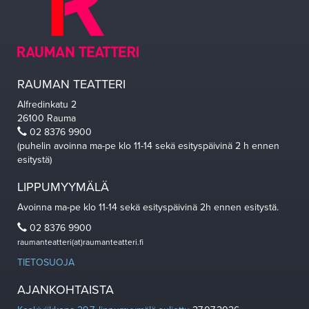
RAUMAN TEATTERI
Alfredinkatu 2
26100 Rauma
02 8376 9900
(puhelin avoinna ma-pe klo 11-14 sekä esityspäivinä 2 h ennen
esitystä)
LIPPUMYYMÄLÄ
Avoinna ma-pe klo 11-14 sekä esityspäivinä 2h ennen esitystä.
02 8376 9900
raumanteatteri(at)raumanteatteri.fi
TIETOSUOJA
AJANKOHTAISTA