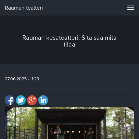
Rauman teatteri
Navi
Rauman kesäteatteri: Sitä saa mitä
tilaa
07.06.2025 · 11:29