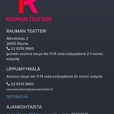
RAUMAN TEATTERI
Alfredinkatu 2
26100 Rauma
02 8376 9900
(puhelin avoinna ma-pe klo 11-14 sekä esityspäivinä 2 h ennen
esitystä)
LIPPUMYYMÄLÄ
Avoinna ma-pe klo 11-14 sekä esityspäivinä 2h ennen esitystä.
02 8376 9900
raumanteatteri(at)raumanteatteri.fi
TIETOSUOJA
AJANKOHTAISTA