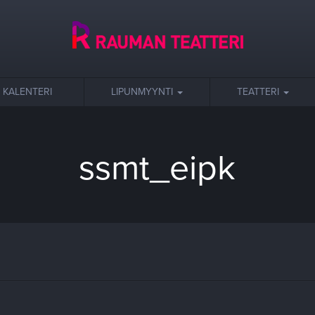
KALENTERI
LIPUNMYYNTI
TEATTERI
ssmt_eipk