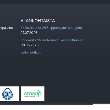
AJANKOHTAISTA
yspäivinä
Keskiviikkona 29.7. lippumyymälä suljettu
27.07.2026
Korkkarit kattoon Rauman kesäteatterissa
08.06.2026
Kaikki uutiset