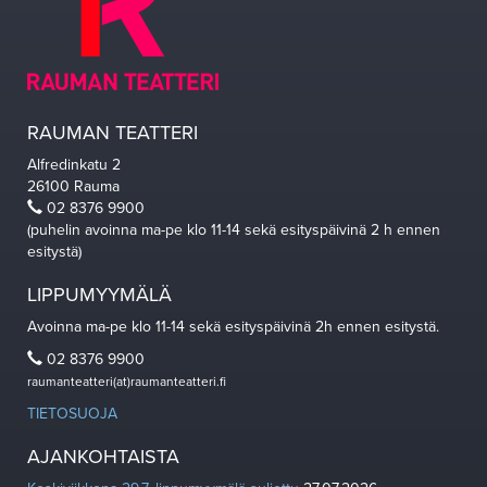
RAUMAN TEATTERI
Alfredinkatu 2
26100 Rauma
02 8376 9900
(puhelin avoinna ma-pe klo 11-14 sekä esityspäivinä 2 h ennen
esitystä)
LIPPUMYYMÄLÄ
Avoinna ma-pe klo 11-14 sekä esityspäivinä 2h ennen esitystä.
02 8376 9900
raumanteatteri(at)raumanteatteri.fi
TIETOSUOJA
AJANKOHTAISTA