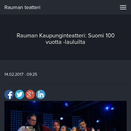
Rauman teatteri
Navi
Rauman Kaupunginteatteri: Suomi 100
vuotta -lauluilta
14.02.2017 · 09:25