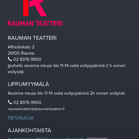
RAUMAN TEATTERI
Alfredinkatu 2
26100 Rauma
02 8376 9900
(puhelin avoinna ma-pe klo 11-14 sekä esityspäivinä 2 h ennen
esitystä)
LIPPUMYYMÄLÄ
Avoinna ma-pe klo 11-14 sekä esityspäivinä 2h ennen esitystä.
02 8376 9900
raumanteatteri(at)raumanteatteri.fi
TIETOSUOJA
AJANKOHTAISTA