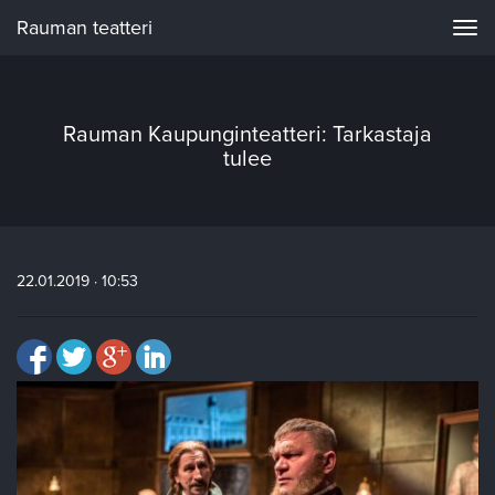
Rauman teatteri
Navi
Rauman Kaupunginteatteri: Tarkastaja
tulee
22.01.2019 · 10:53