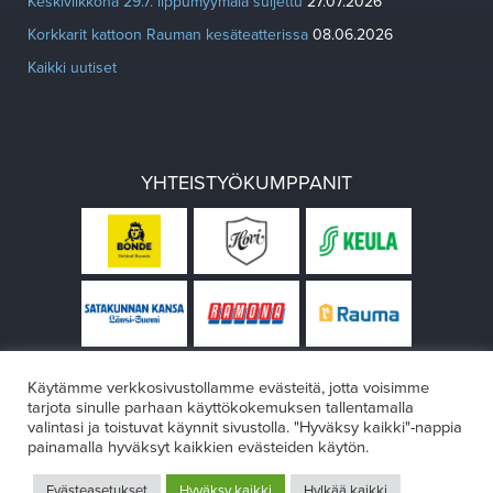
Keskiviikkona 29.7. lippumyymälä suljettu
27.07.2026
Korkkarit kattoon Rauman kesäteatterissa
08.06.2026
Kaikki uutiset
YHTEISTYÖKUMPPANIT
Käytämme verkkosivustollamme evästeitä, jotta voisimme
tarjota sinulle parhaan käyttökokemuksen tallentamalla
valintasi ja toistuvat käynnit sivustolla. "Hyväksy kaikki"-nappia
painamalla hyväksyt kaikkien evästeiden käytön.
© Rauman teatteri 2026
Evästeasetukset
Hyväksy kaikki
Hylkää kaikki