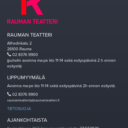
RAUMAN TEATTERI
Alfredinkatu 2
26100 Rauma
02 8376 9900
(puhelin avoinna ma-pe klo 11-14 sekä esityspäivinä 2 h ennen
esitystä)
LIPPUMYYMÄLÄ
Avoinna ma-pe klo 11-14 sekä esityspäivinä 2h ennen esitystä.
02 8376 9900
raumanteatteri(at)raumanteatteri.fi
TIETOSUOJA
AJANKOHTAISTA