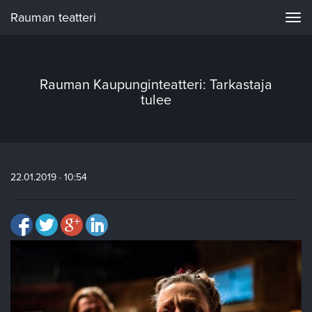
Rauman teatteri
Navi
Rauman Kaupunginteatteri: Tarkastaja
tulee
22.01.2019 · 10:54