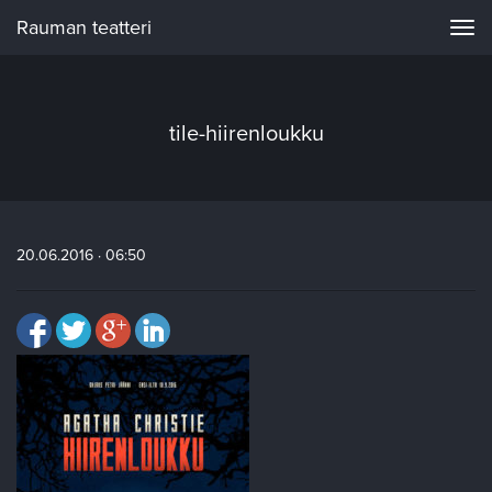
Rauman teatteri
Navi
tile-hiirenloukku
20.06.2016 · 06:50